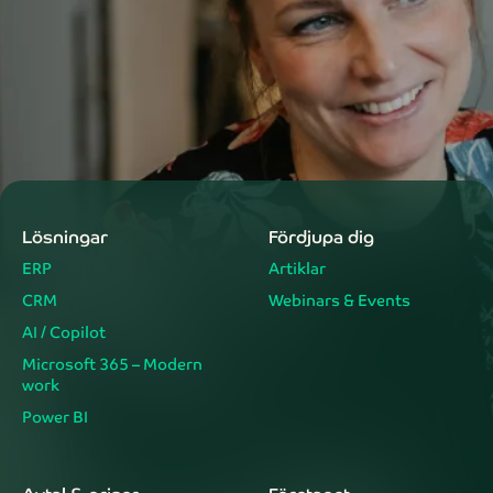
Lösningar
Fördjupa dig
ERP
Artiklar
CRM
Webinars & Events
AI / Copilot
Microsoft 365 – Modern
work
Power BI