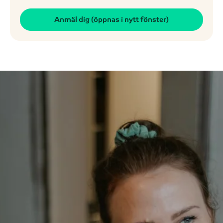
Anmäl dig (öppnas i nytt fönster)