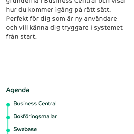
grunderna i Business Central och visar
hur du kommer igång på rätt sätt.
Perfekt för dig som är ny användare
och vill känna dig tryggare i systemet
från start.
Agenda
Business Central
Bokföringsmallar
Swebase