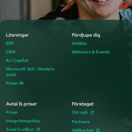
Lösningar
Fördjupa dig
ERP
Artiklar
CRM
Webinars & Events
AI / Copilot
Microsoft 365 – Modern
work
Power BI
Avtal & priser
Företaget
Priser
Om nab
Integritetspolicy
Partners
Avtal & villkor
Hållbarhet