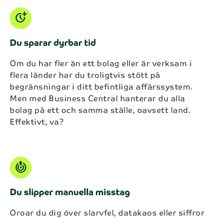
more_time
Du sparar dyrbar tid
Om du har fler än ett bolag eller är verksam i
flera länder har du troligtvis stött på
begränsningar i ditt befintliga affärssystem.
Men med Business Central hanterar du alla
bolag på ett och samma ställe, oavsett land.
Effektivt, va?
crisis_alert
Du slipper manuella misstag
Oroar du dig över slarvfel, datakaos eller siffror