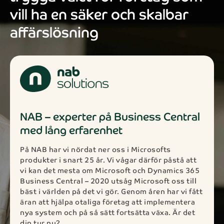
vill ha en säker och skalbar
affärslösning
NAB – experter på Business Central
med lång erfarenhet
På NAB har vi nördat ner oss i Microsofts
produkter i snart 25 år. Vi vågar därför påstå att
vi kan det mesta om Microsoft och Dynamics 365
Business Central – 2020 utsåg Microsoft oss till
bäst i världen på det vi gör. Genom åren har vi fått
äran att hjälpa otaliga företag att implementera
nya system och på så sätt fortsätta växa. Är det
din tur nu?