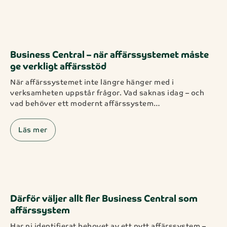
Business Central – när affärssystemet måste
ge verkligt affärsstöd
När affärssystemet inte längre hänger med i
verksamheten uppstår frågor. Vad saknas idag – och
vad behöver ett modernt affärssystem…
Läs mer
Därför väljer allt fler Business Central som
affärssystem
Har ni identifierat behovet av ett nytt affärssystem –