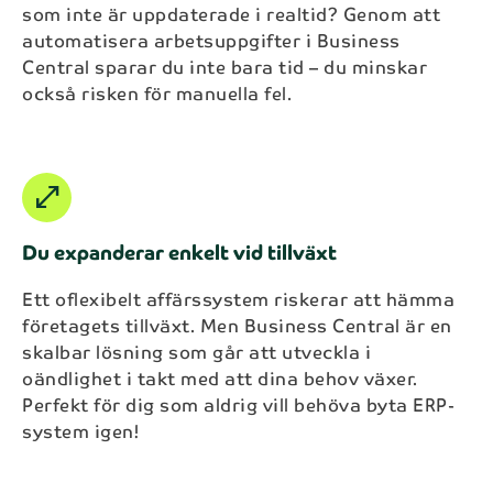
som inte är uppdaterade i realtid? Genom att
automatisera arbetsuppgifter i Business
Central sparar du inte bara tid – du minskar
också risken för manuella fel.
open_in_full
Du expanderar enkelt vid tillväxt
Ett oflexibelt affärssystem riskerar att hämma
företagets tillväxt. Men Business Central är en
skalbar lösning som går att utveckla i
oändlighet i takt med att dina behov växer.
Perfekt för dig som aldrig vill behöva byta ERP-
system igen!