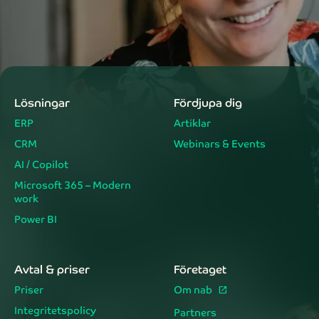
Lösningar
Fördjupa dig
ERP
Artiklar
CRM
Webinars & Events
AI / Copilot
Microsoft 365 – Modern
work
Power BI
Avtal & priser
Företaget
Priser
Om nab
Integritetspolicy
Partners