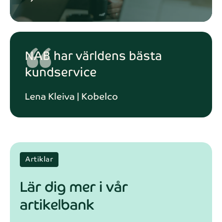
“
NAB har världens bästa
kundservice
Lena Kleiva | Kobelco
Artiklar
Lär dig mer i vår
artikelbank