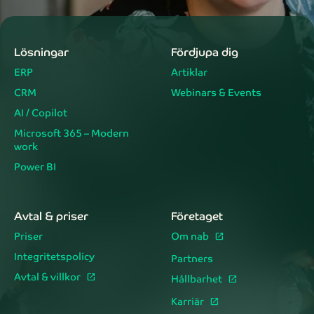
Lösningar
Fördjupa dig
ERP
Artiklar
CRM
Webinars & Events
AI / Copilot
Microsoft 365 – Modern
work
Power BI
Avtal & priser
Företaget
Priser
Om nab
Integritetspolicy
Partners
Avtal & villkor
Hållbarhet
Karriär