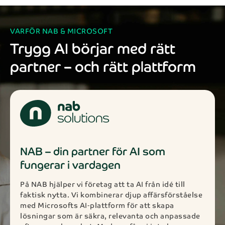
VARFÖR NAB & MICROSOFT
Trygg AI börjar med rätt
partner – och rätt plattform
NAB – din partner för AI som
fungerar i vardagen
På NAB hjälper vi företag att ta AI från idé till
faktisk nytta. Vi kombinerar djup affärsförståelse
med Microsofts AI‑plattform för att skapa
lösningar som är säkra, relevanta och anpassade