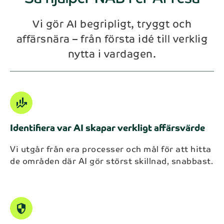
Vi gör AI begripligt, tryggt och
affärsnära – från första idé till verklig
nytta i vardagen.
finance_mode
Identifiera var AI skapar verkligt affärsvärde
Vi utgår från era processer och mål för att hitta
de områden där AI gör störst skillnad, snabbast.
security