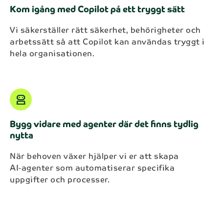
Kom igång med Copilot på ett tryggt sätt
Vi säkerställer rätt säkerhet, behörigheter och
arbetssätt så att Copilot kan användas tryggt i
hela organisationen.
robot_2
Bygg vidare med agenter där det finns tydlig
nytta
När behoven växer hjälper vi er att skapa
AI‑agenter som automatiserar specifika
uppgifter och processer.