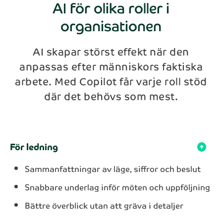
AI för olika roller i
organisationen
AI skapar störst effekt när den
anpassas efter människors faktiska
arbete. Med Copilot får varje roll stöd
där det behövs som mest.
För ledning
arrow_circle_down
Sammanfattningar av läge, siffror och beslut
Snabbare underlag inför möten och uppföljning
Bättre överblick utan att gräva i detaljer