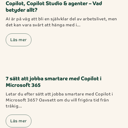
Copilot, Copilot Studio & agenter – Vad
betyder allt?
AI är på väg att bli en självklar del av arbetslivet, men
det kan vara svårt att hänga med i…
Läs mer
7 sätt att jobba smartare med Copilot i
Microsoft 365
Letar du efter sätt att jobba smartare med Copilot i
Microsoft 365? Oavsett om du vill frigöra tid från
tråkig…
Läs mer