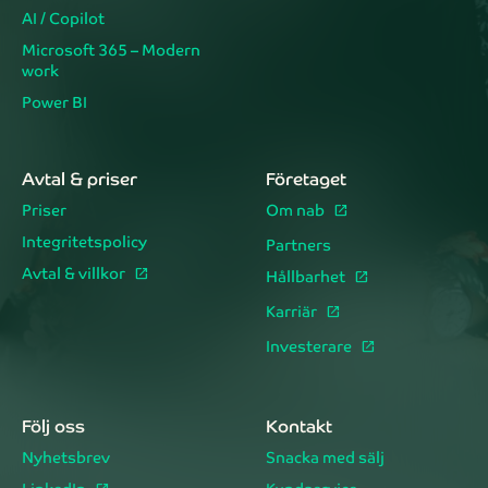
AI / Copilot
Microsoft 365 – Modern
work
Power BI
Avtal & priser
Företaget
Priser
Om nab
Integritetspolicy
Partners
Avtal & villkor
Hållbarhet
Karriär
Investerare
Följ oss
Kontakt
Nyhetsbrev
Snacka med sälj