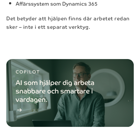
Affärssystem som Dynamics 365
Det betyder att hjälpen finns där arbetet redan
sker – inte i ett separat verktyg.
COPILOT
AI som hjälper dig arbeta
snabbare och smartare i
vardagen.
arrow_right_alt