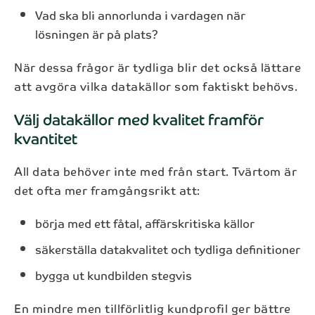
Vad ska bli annorlunda i vardagen när
lösningen är på plats?
När dessa frågor är tydliga blir det också lättare
att avgöra vilka datakällor som faktiskt behövs.
Välj datakällor med kvalitet framför
kvantitet
All data behöver inte med från start. Tvärtom är
det ofta mer framgångsrikt att:
börja med ett fåtal, affärskritiska källor
säkerställa datakvalitet och tydliga definitioner
bygga ut kundbilden stegvis
En mindre men tillförlitlig kundprofil ger bättre