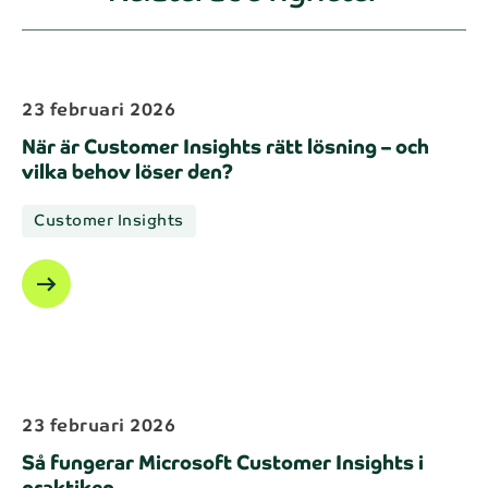
23 februari 2026
När är Customer Insights rätt lösning – och
vilka behov löser den?
Customer Insights
arrow_right_alt
23 februari 2026
Så fungerar Microsoft Customer Insights i
praktiken