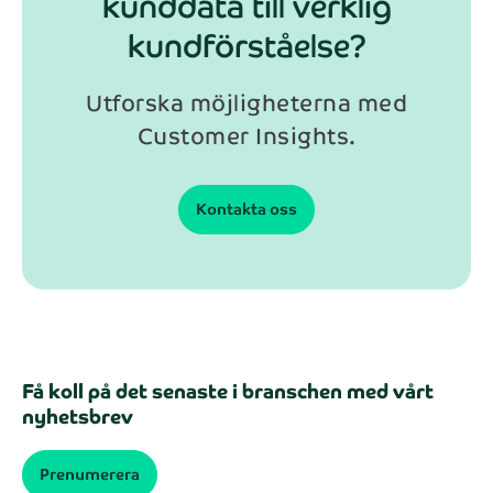
kunddata till verklig
kundförståelse?
Utforska möjligheterna med
Customer Insights.
Kontakta oss
Få koll på det senaste i branschen med vårt
nyhetsbrev
Prenumerera