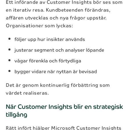
Ett införande av Customer Insights bör ses som
en iterativ resa. Kundbeteenden förändras,
affären utvecklas och nya frågor uppstår.
Organisationer som lyckas:
följer upp hur insikter används
justerar segment och analyser löpande
vågar förenkla och förtydliga
bygger vidare när nyttan är bevisad
Det är genom kontinuerlig förbättring som
värdet realiseras.
När Customer Insights blir en strategisk
tillgång
Prenumerera på vårt nyhetsbrev
Rätt infört hjälper Microsoft Customer Insights