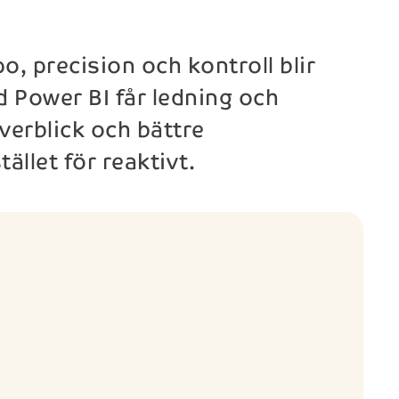
o, precision och kontroll blir
 Power BI får ledning och
verblick och bättre
ället för reaktivt.