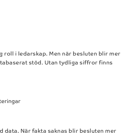
g roll i ledarskap. Men när besluten blir mer
abaserat stöd. Utan tydliga siffror finns
teringar
 data. När fakta saknas blir besluten mer