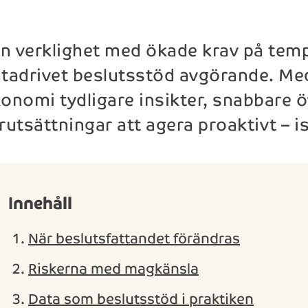
en verklighet med ökade krav på temp
tadrivet beslutsstöd avgörande. Med
onomi tydligare insikter, snabbare ö
rutsättningar att agera proaktivt – ist
Innehåll
När beslutsfattandet förändras
Riskerna med magkänsla
Data som beslutsstöd i praktiken