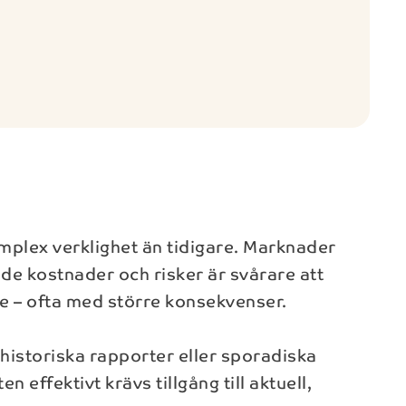
mplex verklighet än tidigare. Marknader
e kostnader och risker är svårare att
re – ofta med större konsekvenser.
t historiska rapporter eller sporadiska
effektivt krävs tillgång till aktuell,