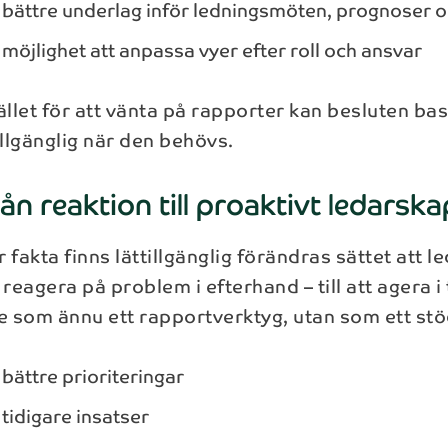
bättre underlag inför ledningsmöten, prognoser o
möjlighet att anpassa vyer efter roll och ansvar
tället för att vänta på rapporter kan besluten 
illgänglig när den behövs.
ån reaktion till proaktivt ledarska
 fakta finns lättillgänglig förändras sättet att
 reagera på problem i efterhand – till att agera i 
te som ännu ett rapportverktyg, utan som ett stö
bättre prioriteringar
tidigare insatser