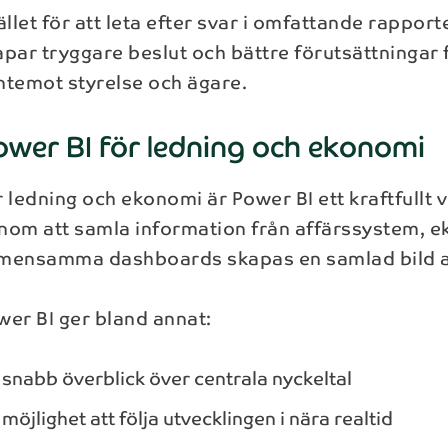
ället för att leta efter svar i omfattande rapporte
apar tryggare beslut och bättre förutsättningar
ntemot styrelse och ägare.
ower BI för ledning och ekonomi
 ledning och ekonomi är Power BI ett kraftfullt v
nom att samla information från affärssystem, e
mensamma dashboards skapas en samlad bild a
wer BI ger bland annat:
snabb överblick över centrala nyckeltal
möjlighet att följa utvecklingen i nära realtid