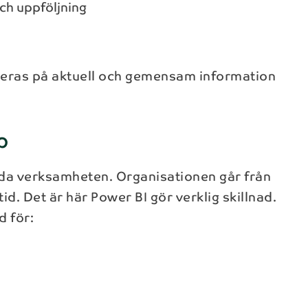
ch uppföljning
baseras på aktuell och gemensam information
p
 leda verksamheten. Organisationen går från
tid. Det är här Power BI gör verklig skillnad.
d för: