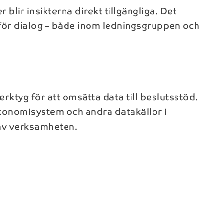
r blir insikterna direkt tillgängliga. Det
 för dialog – både inom ledningsgruppen och
erktyg för att omsätta data till beslutsstöd.
konomisystem och andra datakällor i
v verksamheten.