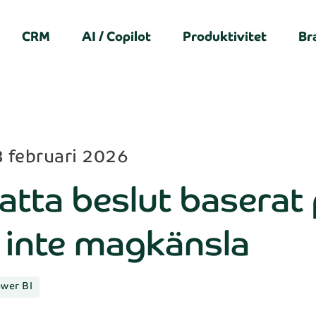
CRM
AI / Copilot
Produktivitet
Br
 februari 2026
atta beslut baserat 
 inte magkänsla
wer BI