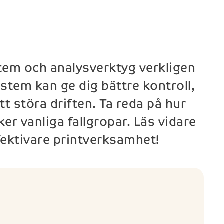
em och analysverktyg verkligen
stem kan ge dig bättre kontroll,
t störa driften. Ta reda på hur
er vanliga fallgropar. Läs vidare
ffektivare printverksamhet!