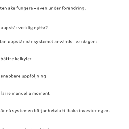
ften ska fungera – även under förändring.
 uppstår verklig nytta?
tan uppstår när systemet används i vardagen:
bättre kalkyler
snabbare uppföljning
färre manuella moment
 är då systemen börjar betala tillbaka investeringen.