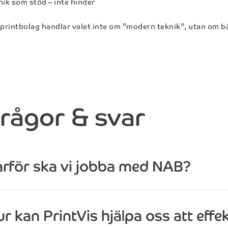
nik som stöd – inte hinder
 printbolag handlar valet inte om ”modern teknik”, utan om b
rågor & svar
arför ska vi jobba med NAB?
r kan PrintVis hjälpa oss att effek