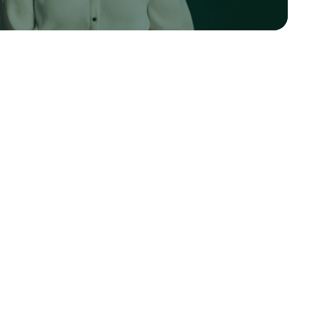
igt NAB:s