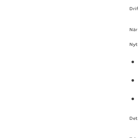
Dri
När
Nyt
Det