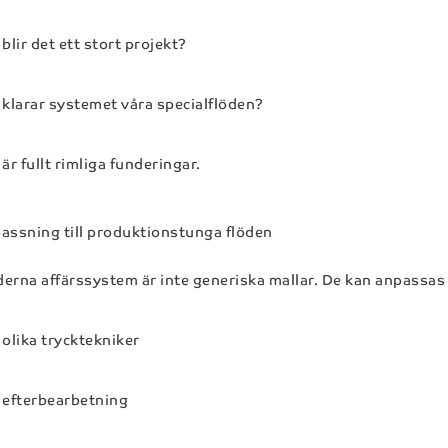
blir det ett stort projekt?
klarar systemet våra specialflöden?
är fullt rimliga funderingar.
assning till produktionstunga flöden
erna affärssystem är inte generiska mallar. De kan anpassas 
olika trycktekniker
efterbearbetning