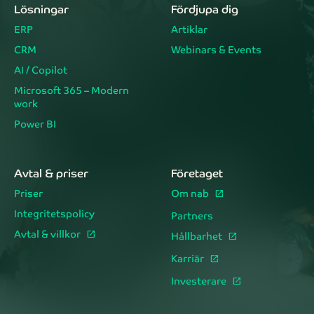
Lösningar
Fördjupa dig
ERP
Artiklar
CRM
Webinars & Events
AI / Copilot
Microsoft 365 – Modern
work
Power BI
Avtal & priser
Företaget
Priser
Om nab
Integritetspolicy
Partners
Avtal & villkor
Hållbarhet
Karriär
Investerare