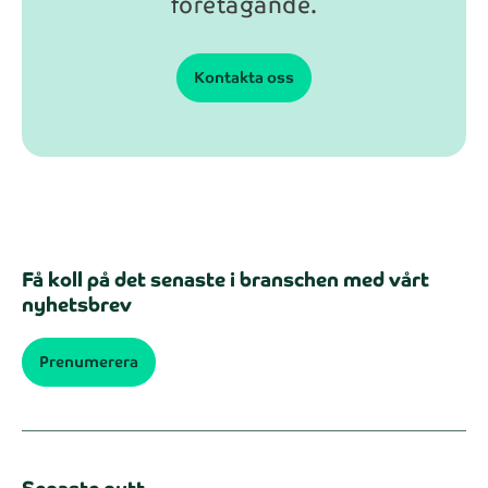
företagande.
Kontakta oss
Få koll på det senaste i branschen med vårt
nyhetsbrev
Prenumerera
Senaste nytt