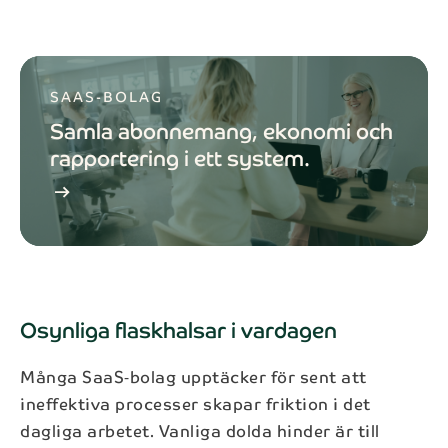
SAAS-BOLAG
Samla abonnemang, ekonomi och
rapportering i ett system.
arrow_right_alt
Osynliga flaskhalsar i vardagen
Många SaaS‑bolag upptäcker för sent att
ineffektiva processer skapar friktion i det
dagliga arbetet. Vanliga dolda hinder är till