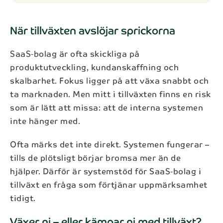
När tillväxten avslöjar sprickorna
SaaS‑bolag är ofta skickliga på
produktutveckling, kundanskaffning och
skalbarhet. Fokus ligger på att växa snabbt och
ta marknaden. Men mitt i tillväxten finns en risk
som är lätt att missa: att de interna systemen
inte hänger med.
Ofta märks det inte direkt. Systemen fungerar –
tills de plötsligt börjar bromsa mer än de
hjälper. Därför är systemstöd för SaaS‑bolag i
tillväxt en fråga som förtjänar uppmärksamhet
tidigt.
Växer ni – eller kämpar ni med tillväxt?