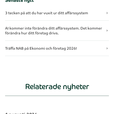
3 tecken på att du har vuxit ur ditt affärssystem
chevron_right
AI kommer inte förändra ditt affärssystem. Det kommer
chevron_right
förändra hur ditt företag drivs.
Träffa NAB på Ekonomi och företag 2026!
chevron_right
Relaterade nyheter